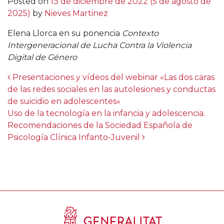
Posted on
13 de diciembre de 2022
(5 de agosto de
2025)
by
Nieves Martinez
Elena Llorca en su ponencia
Contexto
Intergeneracional de Lucha Contra la Violencia
Digital de Género
Post navigation
Presentaciones y vídeos del webinar «Las dos caras
de las redes sociales en las autolesiones y conductas
de suicidio en adolescentes»
Uso de la tecnología en la infancia y adolescencia.
Recomendaciones de la Sociedad Española de
Psicología Clínica Infanto-Juvenil