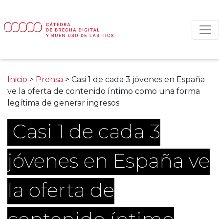
Main Navigation
Inicio
>
Prensa
>
Casi 1 de cada 3 jóvenes en España
ve la oferta de contenido íntimo como una forma
legítima de generar ingresos
Casi 1 de cada 3
jóvenes en España ve
la oferta de