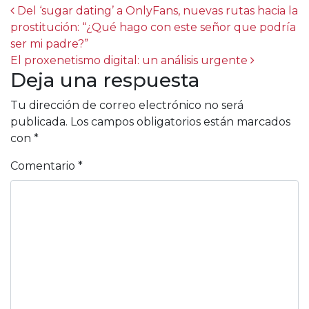
Post navigation
Del ‘sugar dating’ a OnlyFans, nuevas rutas hacia la
prostitución: “¿Qué hago con este señor que podría
ser mi padre?”
El proxenetismo digital: un análisis urgente
Deja una respuesta
Tu dirección de correo electrónico no será
publicada.
Los campos obligatorios están marcados
con
*
Comentario
*