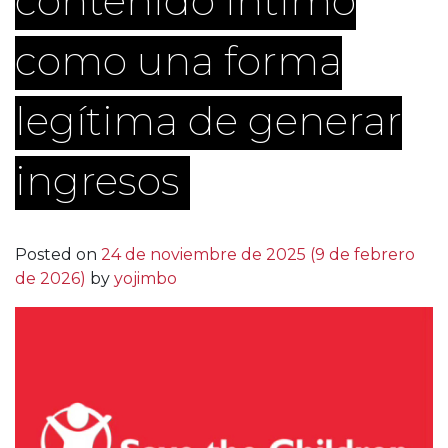
contenido íntimo
como una forma
legítima de generar
ingresos
Posted on
24 de noviembre de 2025
(9 de febrero
de 2026)
by
yojimbo