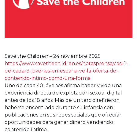
Save the Children – 24 noviembre 2025
https://www.savethechildren.es/notasprensa/casi-1-
de-cada-3-jovenes-en-espana-ve-la-oferta-de-
contenido-intimo-como-una-forma
Uno de cada 40 jóvenes afirma haber vivido una
experiencia directa de explotación sexual digital
antes de los 18 años. Más de un tercio refirieron
haberse encontrado durante su infancia con
publicaciones en sus redes sociales que ofrecían
oportunidades para ganar dinero vendiendo
contenido íntimo.