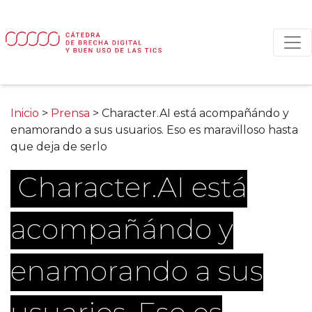
Main Navigation
Inicio
>
Prensa
>
Character.AI está acompañándo y
enamorando a sus usuarios. Eso es maravilloso hasta
que deja de serlo
Character.AI está
acompañándo y
enamorando a sus