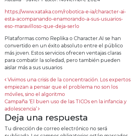
https://www.xataka.com/robotica-e-ia/character-ai-
esta-acompanando-enamorando-a-sus-usuarios-
eso-maravilloso-que-deja-serlo
Plataformas como Replika o Character.AI se han
convertido en un éxito absoluto entre el público
más joven. Estos servicios ofrecen ventajas claras
para combatir la soledad, pero también pueden
aislar más a sus usuarios
Post navigation
Vivimos una crisis de la concentración. Los expertos
empiezan a pensar que el problema no son los
móviles, sino el algoritmo
Campaña ‘El buen uso de las TICOs en la infancia y
adolescencia’
Deja una respuesta
Tu dirección de correo electrónico no será
publicada.
Los campos obligatorios están marcados