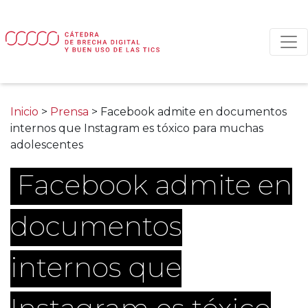
Main Navigation
Inicio
>
Prensa
>
Facebook admite en documentos
internos que Instagram es tóxico para muchas
adolescentes
Facebook admite en
documentos
internos que