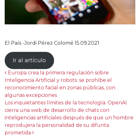
El País -Jordi Pérez Colomé 15.09.2021
Ir al artículo
Post navigation
Europa crea la primera regulación sobre
Inteligencia Artificial y robots: se prohíbe el
reconocimiento facial en zonas públicas, con
algunas excepciones
Los inquietantes límites de la tecnología: OpenAI
cierra una web de desarrollo de chats con
inteligencias artificiales después de que un hombre
reprodujera la personalidad de su difunta
prometida