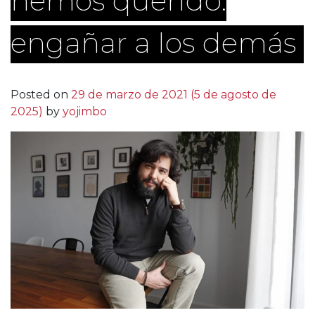
hemos querido:
engañar a los demás
Posted on
29 de marzo de 2021
(5 de agosto de
2025)
by
yojimbo