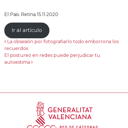
El Pais. Retina 15.11.2020
Ir al artículo
Post navigation
La obsesión por fotografiarlo todo emborrona los
recuerdos
El postureo en redes puede perjudicar tu
autoestima