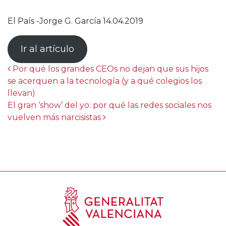
El País -Jorge G. García 14.04.2019
Ir al artículo
Post navigation
Por qué los grandes CEOs no dejan que sus hijos
se acerquen a la tecnología (y a qué colegios los
llevan)
El gran ‘show’ del yo: por qué las redes sociales nos
vuelven más narcisistas