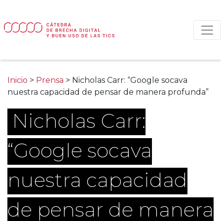
Main Navigation
Inicio
>
Prensa
>
Nicholas Carr: “Google socava
nuestra capacidad de pensar de manera profunda”
Nicholas Carr:
“Google socava
nuestra capacidad
de pensar de manera