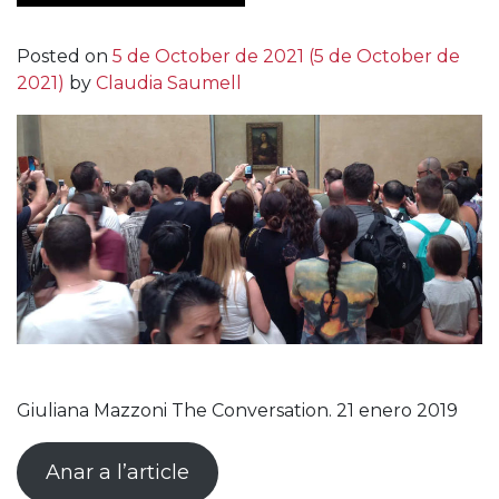
Posted on
5 de October de 2021
(5 de October de
2021)
by
Claudia Saumell
Giuliana Mazzoni The Conversation. 21 enero 2019
Anar a l’article