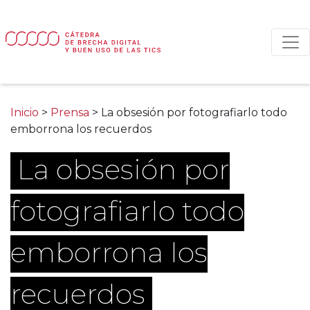
Main Navigation
Inicio
>
Prensa
>
La obsesión por fotografiarlo todo
emborrona los recuerdos
La obsesión por
fotografiarlo todo
emborrona los
recuerdos